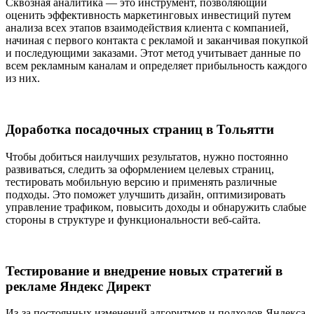
Сквозная аналитика — это инструмент, позволяющий
оценить эффективность маркетинговых инвестиций путем
анализа всех этапов взаимодействия клиента с компанией,
начиная с первого контакта с рекламой и заканчивая покупкой
и последующими заказами. Этот метод учитывает данные по
всем рекламным каналам и определяет прибыльность каждого
из них.
Доработка посадочных страниц в Тольятти
Чтобы добиться наилучших результатов, нужно постоянно
развиваться, следить за оформлением целевых страниц,
тестировать мобильную версию и применять различные
подходы. Это поможет улучшить дизайн, оптимизировать
управление трафиком, повысить доходы и обнаружить слабые
стороны в структуре и функциональности веб-сайта.
Тестирование и внедрение новых стратегий в
рекламе Яндекс Директ
Из-за постоянных изменений алгоритмов и подходов Яндекса