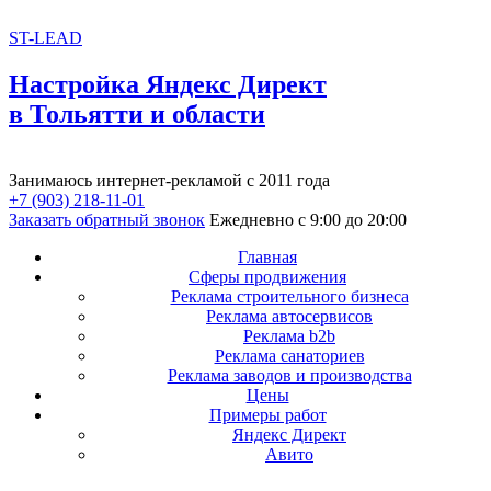
ST-LEAD
Настройка Яндекс Директ
в Тольятти и области
Занимаюсь интернет-рекламой с 2011 года
+7 (903) 218-11-01
Заказать обратный звонок
Ежедневно с 9:00 до 20:00
Главная
Сферы продвижения
Реклама строительного бизнеса
Реклама автосервисов
Реклама b2b
Реклама санаториев
Реклама заводов и производства
Цены
Примеры работ
Яндекс Директ
Авито