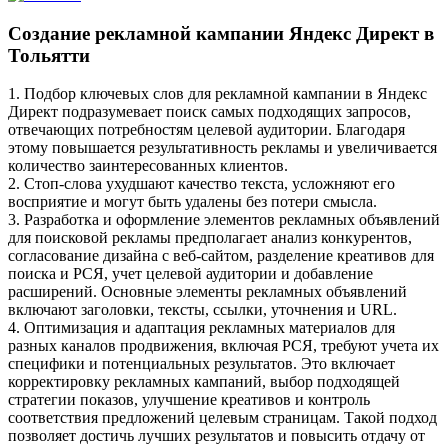
Создание рекламной кампании Яндекс Директ в
Тольятти
1. Подбор ключевых слов для рекламной кампании в Яндекс
Директ подразумевает поиск самых подходящих запросов,
отвечающих потребностям целевой аудитории. Благодаря
этому повышается результативность рекламы и увеличивается
количество заинтересованных клиентов.
2. Стоп-слова ухудшают качество текста, усложняют его
восприятие и могут быть удалены без потери смысла.
3. Разработка и оформление элементов рекламных объявлений
для поисковой рекламы предполагает анализ конкурентов,
согласование дизайна с веб-сайтом, разделение креативов для
поиска и РСЯ, учет целевой аудитории и добавление
расширений. Основные элементы рекламных объявлений
включают заголовки, тексты, ссылки, уточнения и URL.
4. Оптимизация и адаптация рекламных материалов для
разных каналов продвижения, включая РСЯ, требуют учета их
специфики и потенциальных результатов. Это включает
корректировку рекламных кампаний, выбор подходящей
стратегии показов, улучшение креативов и контроль
соответствия предложений целевым страницам. Такой подход
позволяет достичь лучших результатов и повысить отдачу от