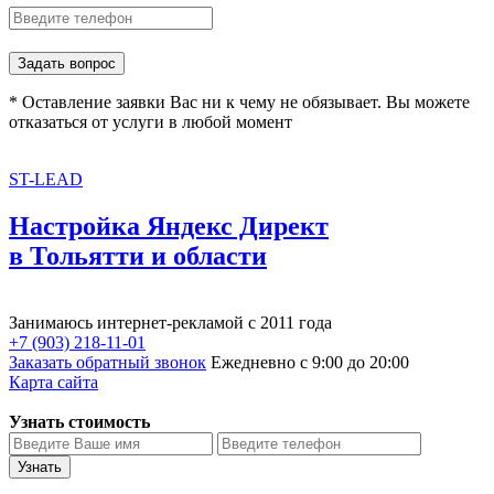
Задать вопрос
* Оставление заявки Вас ни к чему не обязывает. Вы можете
отказаться от услуги в любой момент
ST-LEAD
Настройка Яндекс Директ
в Тольятти и области
Занимаюсь интернет-рекламой с 2011 года
+7 (903) 218-11-01
Заказать обратный звонок
Ежедневно с 9:00 до 20:00
Карта сайта
Узнать стоимость
Узнать