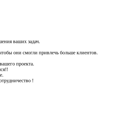
ения ваших задач.
чтобы они смогли привлечь больше клиентов.
вашего проекта.
ся!!
е.
отрудничество !