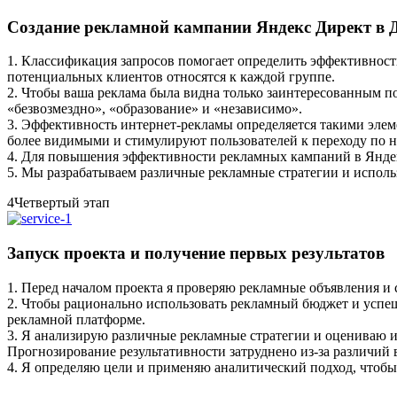
Создание рекламной кампании Яндекс Директ в 
1. Классификация запросов помогает определить эффективност
потенциальных клиентов относятся к каждой группе.
2. Чтобы ваша реклама была видна только заинтересованным п
«безвозмездно», «образование» и «независимо».
3. Эффективность интернет-рекламы определяется такими элем
более видимыми и стимулируют пользователей к переходу по 
4. Для повышения эффективности рекламных кампаний в Яндек
5. Мы разрабатываем различные рекламные стратегии и испол
4
Четвертый этап
Запуск проекта и получение первых результатов
1. Перед началом проекта я проверяю рекламные объявления и 
2. Чтобы рационально использовать рекламный бюджет и успеш
рекламной платформе.
3. Я анализирую различные рекламные стратегии и оцениваю их
Прогнозирование результативности затруднено из-за различий 
4. Я определяю цели и применяю аналитический подход, чтоб