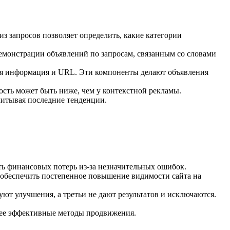
з запросов позволяет определить, какие категории
демонстрации объявлений по запросам, связанным со словами
ная информация и URL. Эти компоненты делают объявления
сть может быть ниже, чем у контекстной рекламы.
читывая последние тенденции.
ать финансовых потерь из-за незначительных ошибок.
 обеспечить постепенное повышение видимости сайта на
ют улучшения, а третьи не дают результатов и исключаются.
лее эффективные методы продвижения.