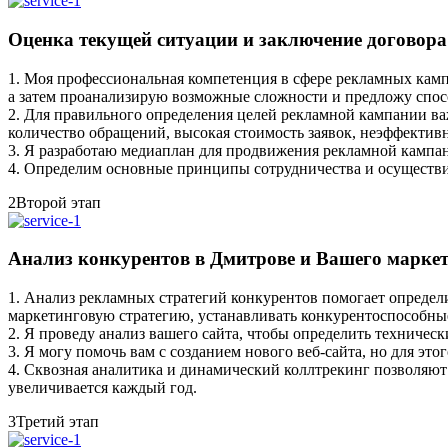
Оценка текущей ситуации и заключение договора
1. Моя профессиональная компетенция в сфере рекламных кам
а затем проанализирую возможные сложности и предложу спос
2.
Для правильного определения целей рекламной кампании ва
количество обращений, высокая стоимость заявок, неэффектив
3. Я разработаю медиаплан для продвижения рекламной кампа
4. Определим основные принципы сотрудничества и осуществи
2
Второй этап
Анализ конкурентов в Дмитрове и Вашего марке
1. Анализ рекламных стратегий конкурентов помогает определ
маркетинговую стратегию, устанавливать конкурентоспособные
2. Я проведу анализ вашего сайта, чтобы определить техничес
3. Я могу помочь вам с созданием нового веб-сайта, но для э
4. Сквозная аналитика и динамический коллтрекинг позволяют
увеличивается каждый год.
3
Третий этап