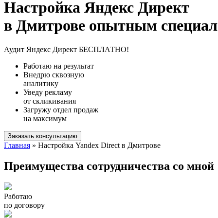
Настройка Яндекс Директ
в Дмитрове опытным специали
Аудит Яндекс Директ БЕСПЛАТНО!
Работаю на результат
Внедрю сквозную
аналитику
Уведу рекламу
от скликивания
Загружу отдел продаж
на максимум
Заказать консультацию
Главная
» Настройка Yandex Direct в Дмитрове
Преимущества сотрудничества со мной
Работаю
по договору