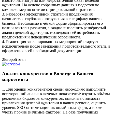
избыточные затраты или недостаточный охват целевой
аудитории. На основе собранных данных я подготовлю
комплекс мер по оптимизации рекламной стратегии.
3. Разработка эффективной стратегии продвижения
начинается с глубокого погружения в специфику вашего
бизнеса. Необходимо в чёткой форме сформулировать его
цели и векторы развития, а заодно выполнить развёрнутый
анализ целевой аудитории: исследовать её потребности,
предпочтения и поведенческие особенности.
4. Реализация запланированных мероприятий стартует
исключительно после завершения подготовительного этапа и
оформления всей необходимой документации.
2
Второй этап
Анализ конкурентов в Вологде и Вашего
маркетинга
1. Для оценки конкурентной среды необходимо выполнить
всесторонний анализ ключевых показателей: изучить объёмы
рекламных бюджетов конкурентов, выяснить стоимость
привлечения целевой аудитории в вашем регионе, оценить
уровень SEO‑оптимизации их онлайн‑платформ, а также
учесть прочие значимые факторы. На базе полученных