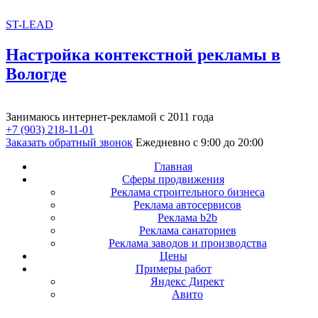
ST-LEAD
Настройка контекстной рекламы в
Вологде
Занимаюсь интернет-рекламой с 2011 года
+7 (903) 218-11-01
Заказать обратный звонок
Ежедневно с 9:00 до 20:00
Главная
Сферы продвижения
Реклама строительного бизнеса
Реклама автосервисов
Реклама b2b
Реклама санаториев
Реклама заводов и производства
Цены
Примеры работ
Яндекс Директ
Авито