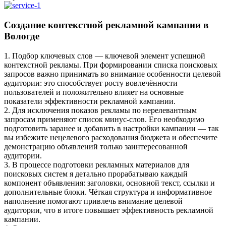
Создание контекстной рекламной кампании в
Вологде
1. Подбор ключевых слов — ключевой элемент успешной
контекстной рекламы. При формировании списка поисковых
запросов важно принимать во внимание особенности целевой
аудитории: это способствует росту вовлечённости
пользователей и положительно влияет на основные
показатели эффективности рекламной кампании.
2. Для исключения показов рекламы по нерелевантным
запросам применяют список минус‑слов. Его необходимо
подготовить заранее и добавить в настройки кампании — так
вы избежите нецелевого расходования бюджета и обеспечите
демонстрацию объявлений только заинтересованной
аудитории.
3. В процессе подготовки рекламных материалов для
поисковых систем я детально прорабатываю каждый
компонент объявления: заголовки, основной текст, ссылки и
дополнительные блоки. Чёткая структура и информативное
наполнение помогают привлечь внимание целевой
аудитории, что в итоге повышает эффективность рекламной
кампании.