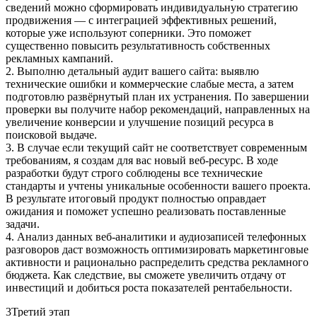
сведений можно сформировать индивидуальную стратегию
продвижения — с интеграцией эффективных решений,
которые уже используют соперники. Это поможет
существенно повысить результативность собственных
рекламных кампаний.
2. Выполню детальный аудит вашего сайта: выявлю
технические ошибки и коммерческие слабые места, а затем
подготовлю развёрнутый план их устранения. По завершении
проверки вы получите набор рекомендаций, направленных на
увеличение конверсии и улучшение позиций ресурса в
поисковой выдаче.
3. В случае если текущий сайт не соответствует современным
требованиям, я создам для вас новый веб‑ресурс. В ходе
разработки будут строго соблюдены все технические
стандарты и учтены уникальные особенности вашего проекта.
В результате итоговый продукт полностью оправдает
ожидания и поможет успешно реализовать поставленные
задачи.
4. Анализ данных веб‑аналитики и аудиозаписей телефонных
разговоров даст возможность оптимизировать маркетинговые
активности и рационально распределить средства рекламного
бюджета. Как следствие, вы сможете увеличить отдачу от
инвестиций и добиться роста показателей рентабельности.
3
Третий этап