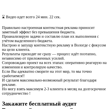
⌛ Видео идет всего 24 мин. 22 сек.
Правильно настроенная контекстная реклама приносит
заметный эффект без превышения бюджета.
Проанализирую задачи и составлю план их выполнения с
учётом выделенного бюджета.
Настрою и запущу контекстную рекламу в Вологде с фокусом
на цели клиента.
Результаты приходят не сразу — процесс идёт поэтапно,
независимо от приложенных усилий.
Сопровождаю проект на всех этапах: оперативно реагирую на
изменения и контролирую качество.
Если Вы адекватно сморите на этот мир, то мы точно
сработаемся!!
И сделаем максимально-возможный результат благодаря
рекламе.
Но могу взять максимум 2-3 клиента в месяц на долгосрочное
сотрудничество !
Закажите
бесплатный аудит