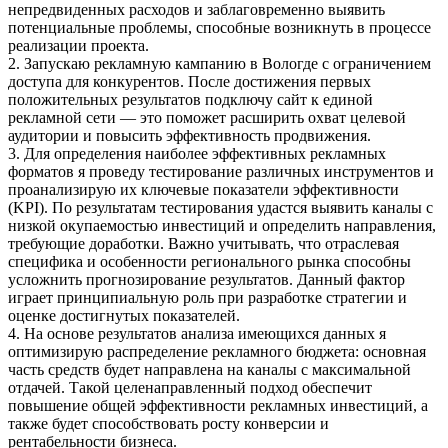
непредвиденных расходов и заблаговременно выявить
потенциальные проблемы, способные возникнуть в процессе
реализации проекта.
2. Запускаю рекламную кампанию в Вологде с ограничением
доступа для конкурентов. После достижения первых
положительных результатов подключу сайт к единой
рекламной сети — это поможет расширить охват целевой
аудитории и повысить эффективность продвижения.
3. Для определения наиболее эффективных рекламных
форматов я проведу тестирование различных инструментов и
проанализирую их ключевые показатели эффективности
(KPI). По результатам тестирования удастся выявить каналы с
низкой окупаемостью инвестиций и определить направления,
требующие доработки. Важно учитывать, что отраслевая
специфика и особенности регионального рынка способны
усложнить прогнозирование результатов. Данный фактор
играет принципиальную роль при разработке стратегии и
оценке достигнутых показателей.
4. На основе результатов анализа имеющихся данных я
оптимизирую распределение рекламного бюджета: основная
часть средств будет направлена на каналы с максимальной
отдачей. Такой целенаправленный подход обеспечит
повышение общей эффективности рекламных инвестиций, а
также будет способствовать росту конверсии и
рентабельности бизнеса.