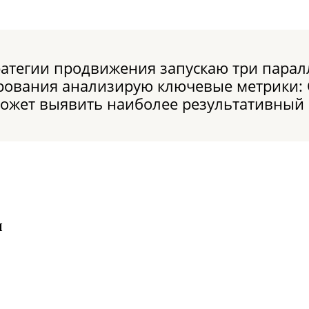
атегии продвижения запускаю три пара
ирования анализирую ключевые метрики: 
может выявить наиболее результативный 
ы