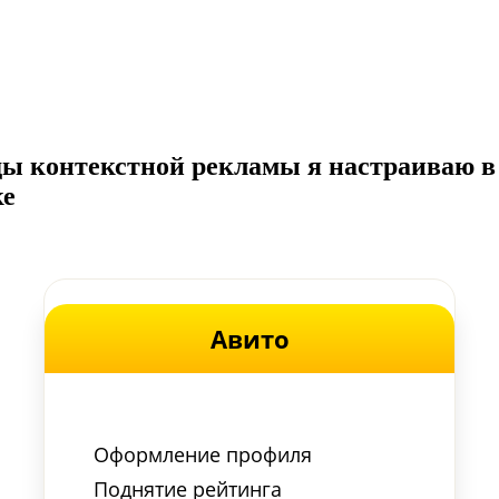
ды контекстной рекламы я настраиваю в
ке
Авито
Оформление профиля
Поднятие рейтинга