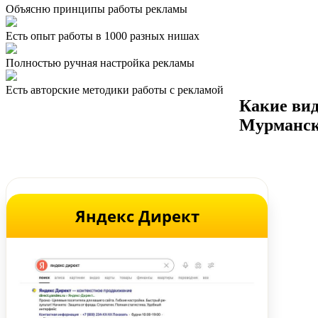
Объясню принципы работы рекламы
Есть опыт работы в 1000 разных нишах
Полностью ручная настройка рекламы
Есть авторские методики работы с рекламой
Какие ви
Мурманс
Яндекс Директ