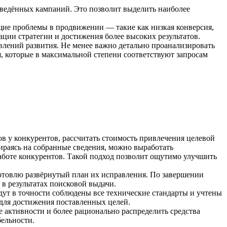
оведённых кампаний. Это позволит выделить наиболее
ущие проблемы в продвижении — такие как низкая конверсия,
ции стратегии и достижения более высоких результатов.
влений развития. Не менее важно детально проанализировать
, которые в максимальной степени соответствуют запросам
ов у конкурентов, рассчитать стоимость привлечения целевой
ираясь на собранные сведения, можно выработать
боте конкурентов. Такой подход позволит ощутимо улучшить
отовлю развёрнутый план их исправления. По завершении
в результатах поисковой выдачи.
удут в точности соблюдены все технические стандарты и учтены
для достижения поставленных целей.
 активности и более рационально распределить средства
бельности.