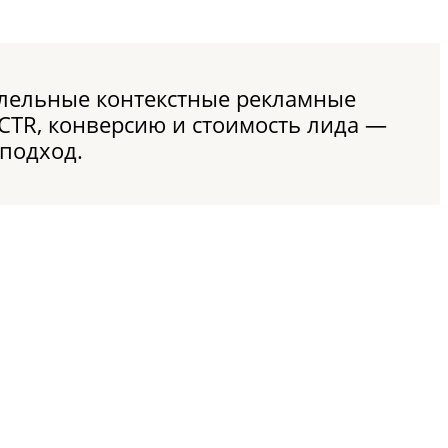
ллельные контекстные рекламные
CTR, конверсию и стоимость лида —
подход.