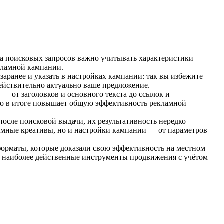
а поисковых запросов важно учитывать характеристики
кламной кампании.
аранее и указать в настройках кампании: так вы избежите
ействительно актуально ваше предложение.
— от заголовков и основного текста до ссылок и
то в итоге повышает общую эффективность рекламной
осле поисковой выдачи, их результативность нередко
ламные креативы, но и настройки кампании — от параметров
орматы, которые доказали свою эффективность на местном
ь наиболее действенные инструменты продвижения с учётом