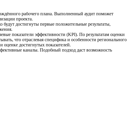
верждённого рабочего плана. Выполненный аудит поможет
лизации проекта.
о будут достигнуты первые положительные результаты,
жения.
евые показатели эффективности (KPI). По результатам оценки
ывать, что отраслевая специфика и особенности регионального
и оценке достигнутых показателей.
эффективные каналы. Подобный подход даст возможность