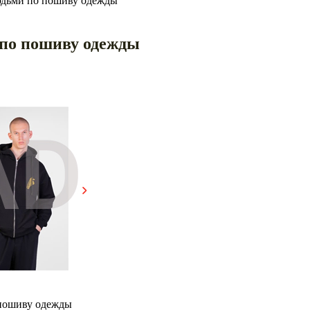
юдьми по пошиву одежды
 по пошиву одежды
 пошиву одежды